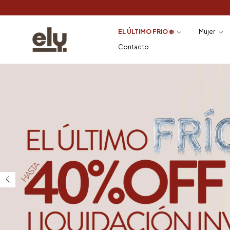
EL ÚLTIMO FRIO ❄️
Mujer
Contacto