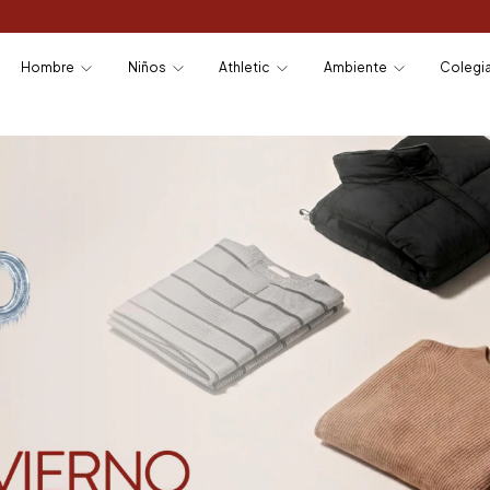
EL ÚLTIMO F
Hombre
Niños
Athletic
Ambiente
Colegi