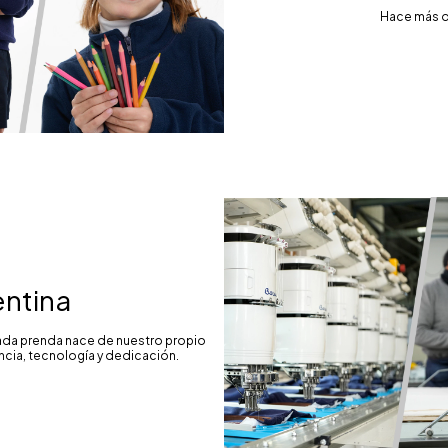
Hace más de
ntina
Cada prenda nace de nuestro propio
ia, tecnología y dedicación.