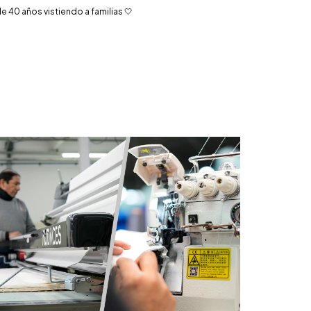
 40 años vistiendo a familias 🤍